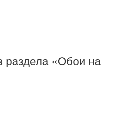
з раздела «Обои на