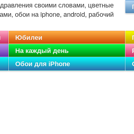
оздравления своими словами, цветные
ами, обои на iphone, android, рабочий
и
Юбилеи
На каждый день
Обои для iPhone