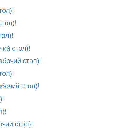
тол)!
тол)!
ол)!
чий стол)!
абочий стол)!
тол)!
бочий стол)!
)!
)!
чий стол)!
!