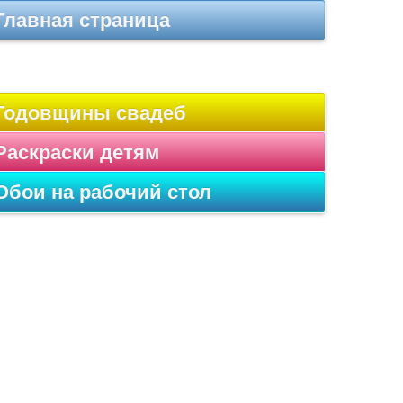
Главная страница
Годовщины свадеб
Раскраски детям
Обои на рабочий стол