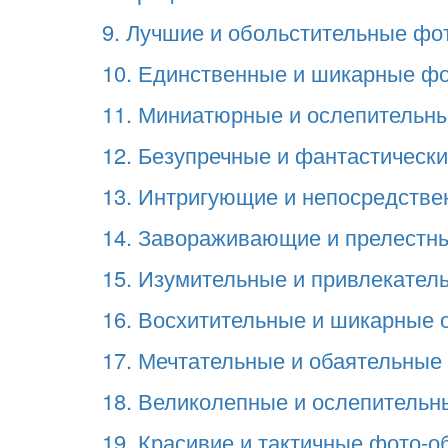
9. Лучшие и обольстительные фот
10. Единственные и шикарные фот
11. Миниатюрные и ослепительные
12. Безупречные и фантастически
13. Интригующие и непосредствен
14. Завораживающие и прелестные
15. Изумительные и привлекатель
16. Восхитительные и шикарные о
17. Мечтательные и обаятельные 
18. Великолепные и ослепительны
19. Красивие и тактичные фото-об