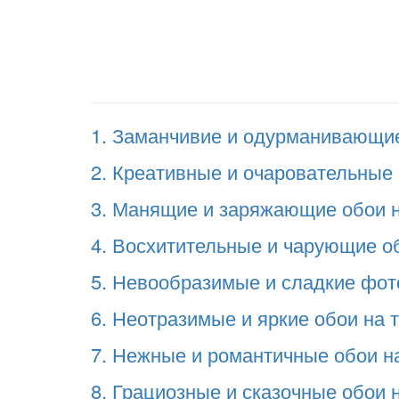
1. Заманчивие и одурманивающие 
2. Креативные и очаровательные 
3. Манящие и заряжающие обои на
4. Восхитительные и чарующие об
5. Невообразимые и сладкие фото
6. Неотразимые и яркие обои на т
7. Нежные и романтичные обои на
8. Грациозные и сказочные обои н