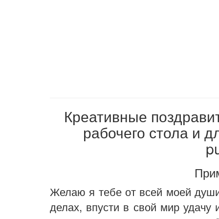
Креативные поздравит
рабочего стола и д
p
Прим
Желаю я тебе от всей моей души
делах, впусти в свой мир удачу