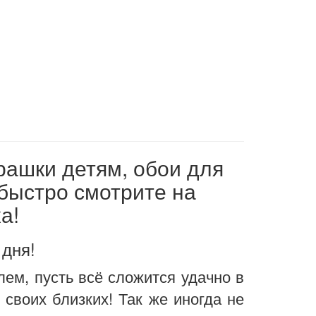
рашки детям, обои для
 быстро смотрите на
а!
 дня!
ем, пусть всё сложится удачно в
своих близких! Так же иногда не