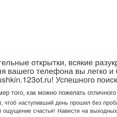
ельные открытки, всякие разук
ля вашего телефона вы легко и
ushkin.123ot.ru! Успешного поиск
ер того, как можно пожелать отличного
, чтоб наступивший день прошел без пробл
 и ощущение счастья! Навести на выходных 