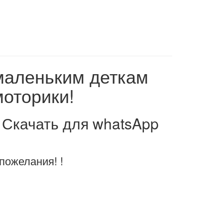
маленьким деткам
моторики!
! Скачать для whatsApp
пожелания! !