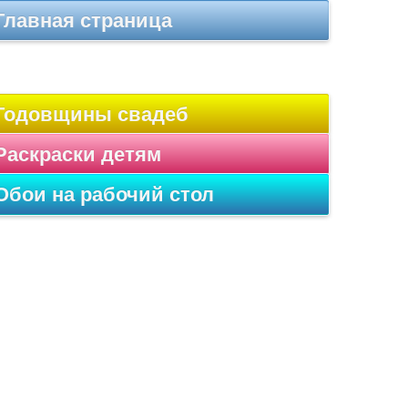
Главная страница
Годовщины свадеб
Раскраски детям
Обои на рабочий стол