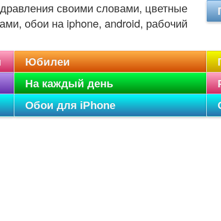
оздравления своими словами, цветные
ами, обои на iphone, android, рабочий
и
Юбилеи
На каждый день
Обои для iPhone