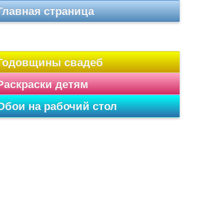
Главная страница
Годовщины свадеб
Раскраски детям
Обои на рабочий стол