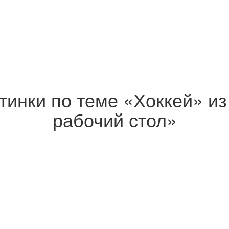
тинки по теме «Хоккей» и
рабочий стол»