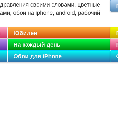
оздравления своими словами, цветные
ами, обои на iphone, android, рабочий
и
Юбилеи
На каждый день
Обои для iPhone