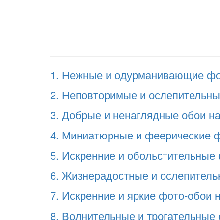
1. Нежные и одурманивающие фото
2. Неповторимые и ослепительные
3. Добрые и ненаглядные обои на 
4. Миниатюрные и феерические фо
5. Искренние и обольстительные ф
6. Жизнерадостные и ослепительн
7. Искренние и яркие фото-обои н
8. Волнительные и трогательные о