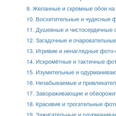
9. Желанные и скромные обои на 
10. Восхитительные и чудесные фо
11. Душевные и чистосердечные о
12. Загадочные и очаровательные
13. Игривие и ненаглядные фото-о
14. Искромётные и тактичные фото
15. Изумительные и одурманивающ
16. Незабываемые и привлекатель
17. Завораживающие и обворожите
18. Красивие и трогательные фото
19. Зажигательные и одурманиваю