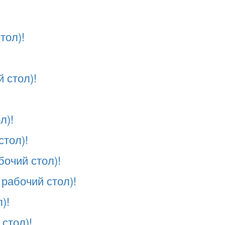
тол)!
 стол)!
!
л)!
стол)!
очий стол)!
рабочий стол)!
)!
стол)!