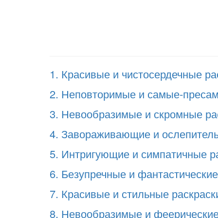
1. Красивые и чистосердечные рас
2. Неповторимые и самые-пресамы
3. Невообразимые и скромные рас
4. Завораживающие и ослепительн
5. Интригующие и симпатичные ра
6. Безупречные и фантастические
7. Красивые и стильные раскраски
8. Невообразимые и феерические 