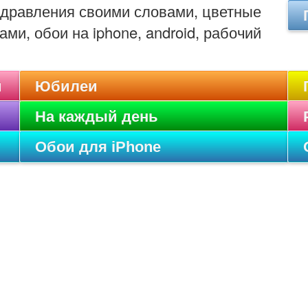
оздравления своими словами, цветные
ами, обои на iphone, android, рабочий
и
Юбилеи
На каждый день
Обои для iPhone