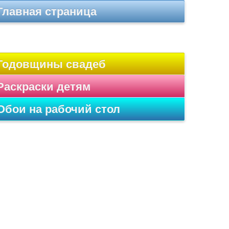
Главная страница
Годовщины свадеб
Раскраски детям
Обои на рабочий стол