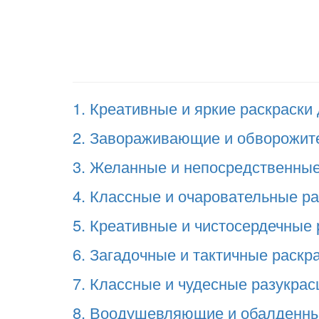
1. Креативные и яркие раскраски 
2. Завораживающие и обворожите
3. Желанные и непосредственные 
4. Классные и очаровательные рас
5. Креативные и чистосердечные р
6. Загадочные и тактичные раскра
7. Классные и чудесные разукрасш
8. Воодушевляющие и обалденные