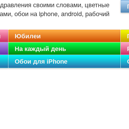
оздравления своими словами, цветные
ами, обои на iphone, android, рабочий
и
Юбилеи
На каждый день
Обои для iPhone