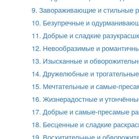
9. Завораживающие и стильные ра
10. Безупречные и одурманивающи
11. Добрые и сладкие разукрасшки
12. Невообразимые и романтичные
13. Изысканные и обворожительны
14. Дружелюбные и трогательные 
15. Мечтательные и самые-пресам
16. Жизнерадостные и утончённые
17. Добрые и самые-пресамые рас
18. Бесценные и сладкие раскраск
19. Восхитительные и обворожите