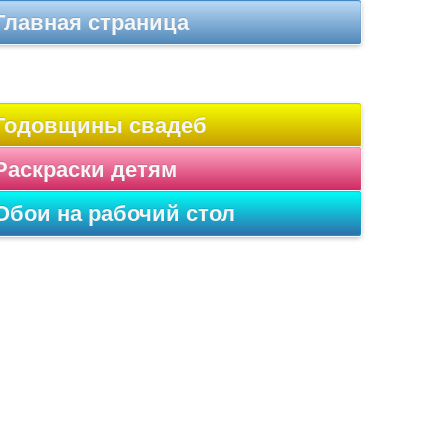
Главная страница
Годовщины свадеб
Раскраски детям
Обои на рабочий стол