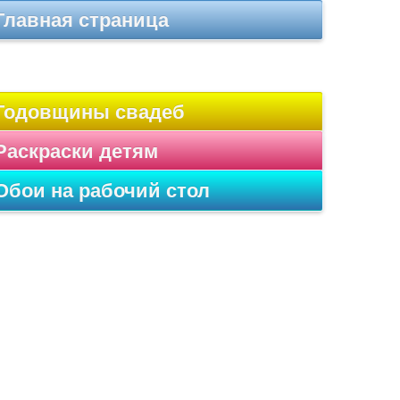
Главная страница
Годовщины свадеб
Раскраски детям
Обои на рабочий стол