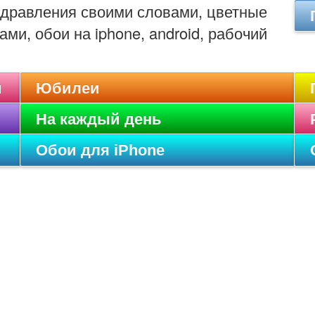
оздравления своими словами, цветные
ами, обои на iphone, android, рабочий
и
Юбилеи
На каждый день
Обои для iPhone