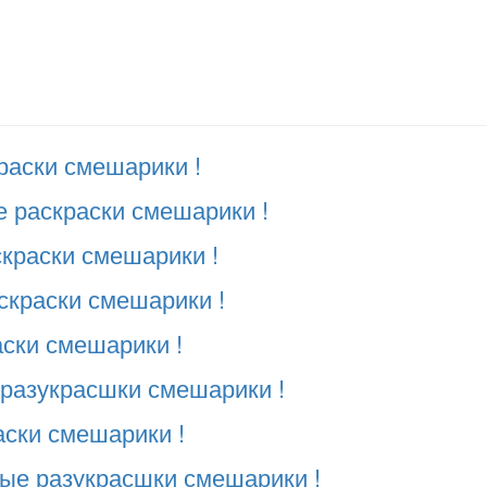
раски смешарики !
 раскраски смешарики !
скраски смешарики !
скраски смешарики !
аски смешарики !
 разукрасшки смешарики !
аски смешарики !
ые разукрасшки смешарики !