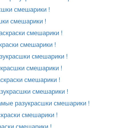
сшки смешарики !
шки смешарики !
аскраски смешарики !
краски смешарики !
азукрасшки смешарики !
украсшки смешарики !
скраски смешарики !
азукрасшки смешарики !
амые разукрасшки смешарики !
скраски смешарики !
раски смешарики !