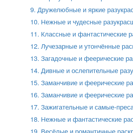
9. Дружелюбные и яркие разукра
10. Нежные и чудесные разукрас
11. Классные и фантастические р
12. Лучезарные и утончённые рас
13. Загадочные и феерические р
14. Дивные и ослепительные раз
15. Заманчивие и феерические ра
16. Заманчивие и феерические р
17. Зажигательные и самые-прес
18. Нежные и фантастические ра
19. Весёлые и романтичные раск