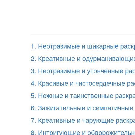
1. Неотразимые и шикарные раск
2. Креативные и одурманивающие
3. Неотразимые и утончённые ра
4. Красивые и чистосердечные ра
5. Нежные и таинственные раскр
6. Зажигательные и симпатичные
7. Креативные и чарующие раскр
8. Интригующие и обворожительн