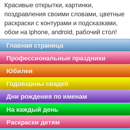
Красивые открытки, картинки,
поздравления своими словами, цветные
раскраски с контурами и подсказками,
обои на iphone, android, рабочий стол!
Главная страница
Профессиональные праздники
Юбилеи
Годовщины свадеб
Дни рождения по именам
На каждый день
Раскраски детям