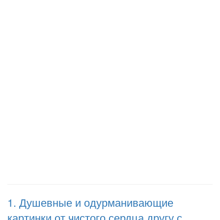
1. Душевные и одурманивающие
картинки от чистого сердца другу с