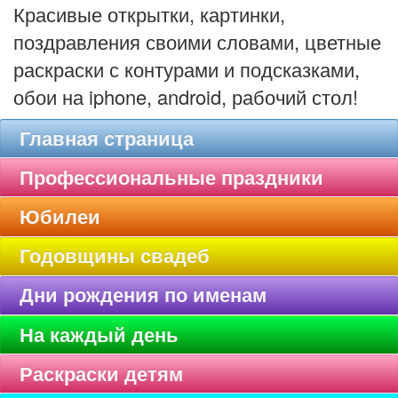
Красивые открытки, картинки,
поздравления своими словами, цветные
раскраски с контурами и подсказками,
обои на iphone, android, рабочий стол!
Главная страница
Профессиональные праздники
Юбилеи
Годовщины свадеб
Дни рождения по именам
На каждый день
Раскраски детям