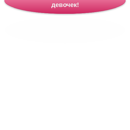
девочек!
Картинка, раскраски для
девочек! >>