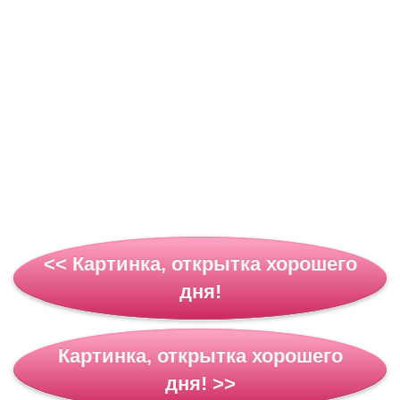
<< Картинка, открытка хорошего
дня!
Картинка, открытка хорошего
дня! >>