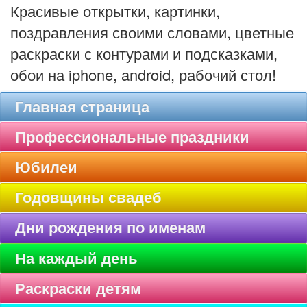
Красивые открытки, картинки,
поздравления своими словами, цветные
раскраски с контурами и подсказками,
обои на iphone, android, рабочий стол!
Главная страница
Профессиональные праздники
Юбилеи
Годовщины свадеб
Дни рождения по именам
На каждый день
Раскраски детям