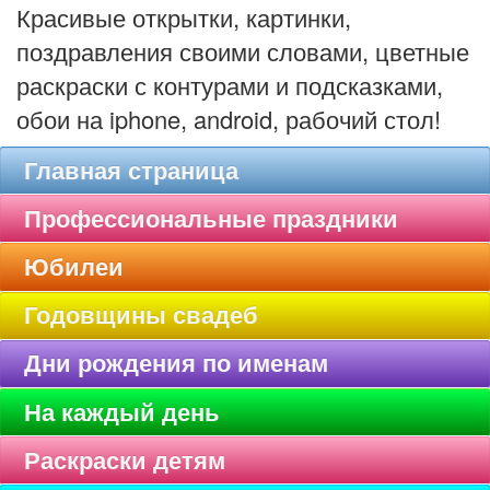
Красивые открытки, картинки,
поздравления своими словами, цветные
раскраски с контурами и подсказками,
обои на iphone, android, рабочий стол!
Главная страница
Профессиональные праздники
Юбилеи
Годовщины свадеб
Дни рождения по именам
На каждый день
Раскраски детям