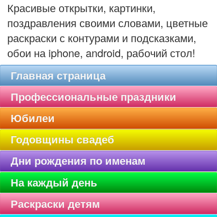
Красивые открытки, картинки,
поздравления своими словами, цветные
раскраски с контурами и подсказками,
обои на iphone, android, рабочий стол!
Главная страница
Профессиональные праздники
Юбилеи
Годовщины свадеб
Дни рождения по именам
На каждый день
Раскраски детям