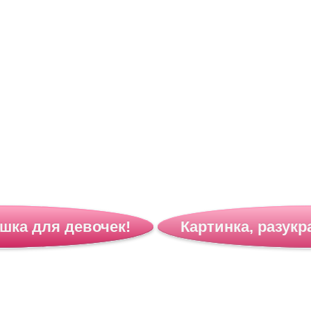
ашка для девочек!
Картинка, разукр