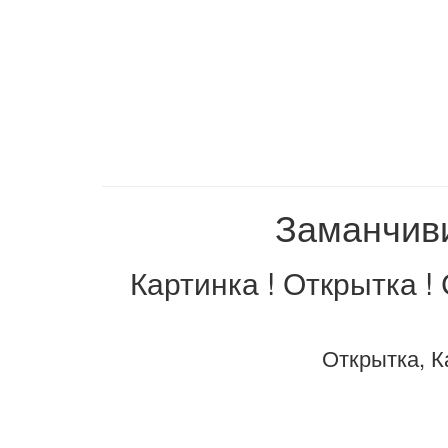
Заманчиви
Картинка ! Открытка !
Открытка, К