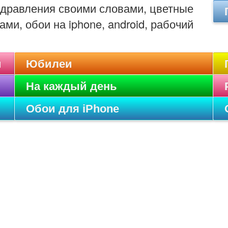
оздравления своими словами, цветные
ами, обои на iphone, android, рабочий
и
Юбилеи
На каждый день
Обои для iPhone