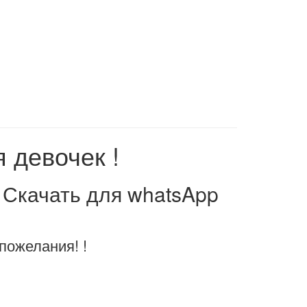
 девочек !
! Скачать для whatsApp
пожелания! !