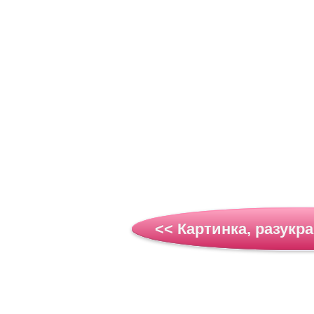
<< Картинка, разукр