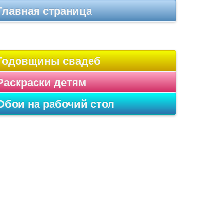
Главная страница
Годовщины свадеб
Раскраски детям
Обои на рабочий стол