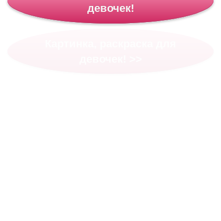
девочек!
Картинка, раскраска для
девочек! >>