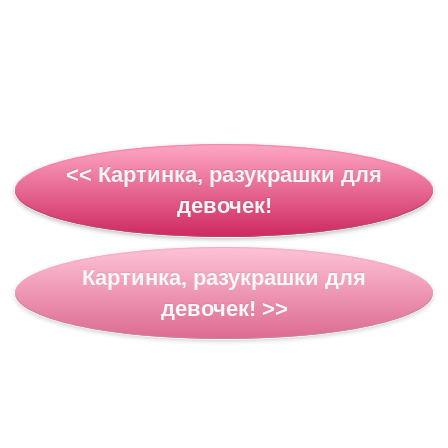
<< Картинка, разукрашки для
девочек!
Картинка, разукрашки для
девочек! >>