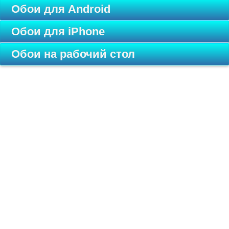
Обои для Android
Обои для iPhone
Обои на рабочий стол