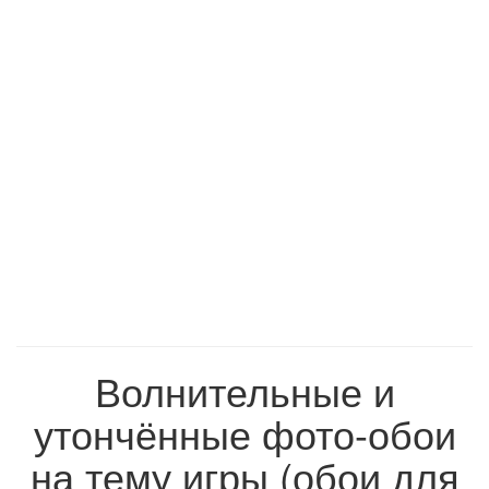
Волнительные и
утончённые фото-обои
на тему игры (обои для