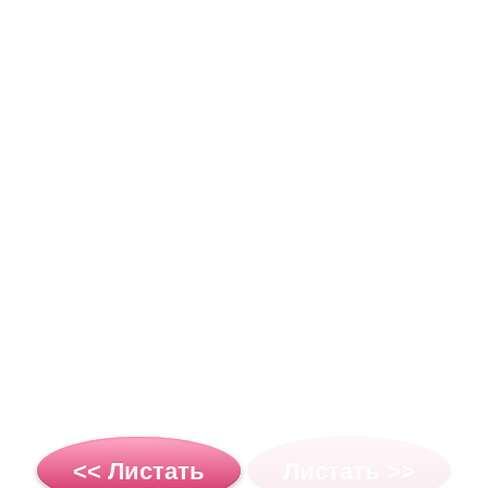
<< Листать
Листать >>