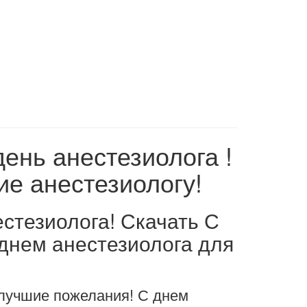
ень анестезиолога !
ие анестезиологу!
стезиолога! Скачать С
 днем анестезиолога для
 лучшие пожелания! С днем