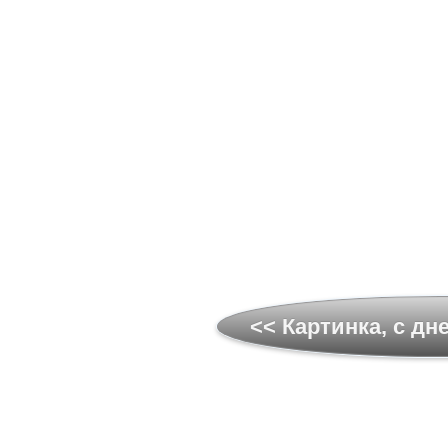
<< Картинка, с дн