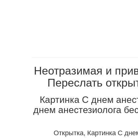
Неотразимая и прив
Переслать открыт
Картинка С днем анес
днем анестезиолога бес
Открытка, Картинка С дне