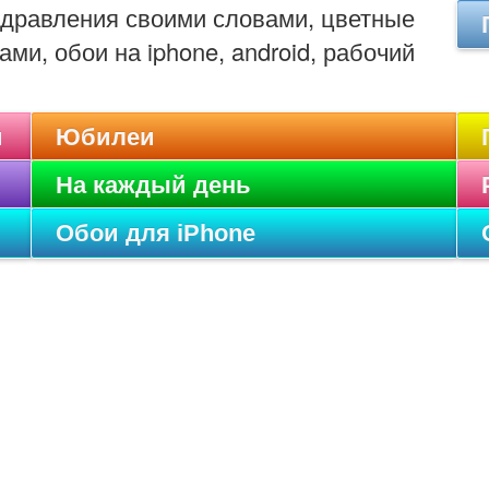
оздравления своими словами, цветные
ами, обои на iphone, android, рабочий
и
Юбилеи
На каждый день
Обои для iPhone