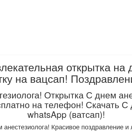
лекательная открытка на д
ку на вацсап! Поздравлен
тезиолога! Открытка С днем ане
платно на телефон! Скачать С
whatsApp (ватсап)!
м анестезиолога! Красивое поздравление и