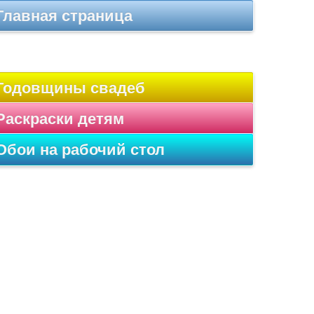
Главная страница
Годовщины свадеб
Раскраски детям
Обои на рабочий стол