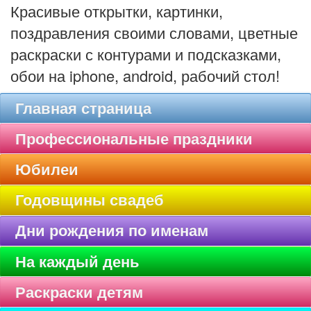
Красивые открытки, картинки,
поздравления своими словами, цветные
раскраски с контурами и подсказками,
обои на iphone, android, рабочий стол!
Главная страница
Профессиональные праздники
Юбилеи
Годовщины свадеб
Дни рождения по именам
На каждый день
Раскраски детям