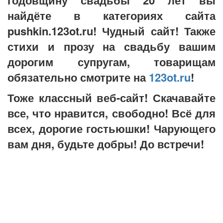
годовщину свадьбы 20 лет вы
найдёте в категориях сайта
pushkin.123ot.ru! Чудный сайт! Также
стихи и прозу на свадьбу вашим
дорогим супругам, товарищам
обязательно смотрите на
123ot.ru
!
Тоже классный веб-сайт! Скачавайте
все, что нравится, свободно! Всё для
всех, дорогие гостьюшки! Чарующего
вам дня, будьте добры! До встречи!