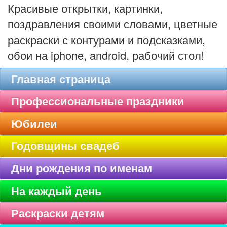
Красивые открытки, картинки,
поздравления своими словами, цветные
раскраски с контурами и подсказками,
обои на iphone, android, рабочий стол!
Главная страница
Профессиональные праздники
Юбилеи
Годовщины свадеб
Дни рождения по именам
На каждый день
Раскраски детям