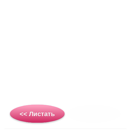
<< Листать
Листать >>