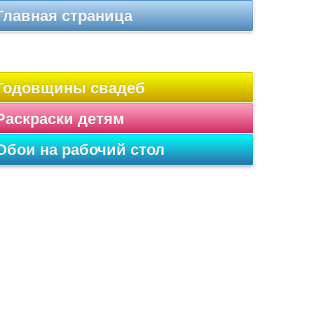
Главная страница
Годовщины свадеб
Раскраски детям
Обои на рабочий стол