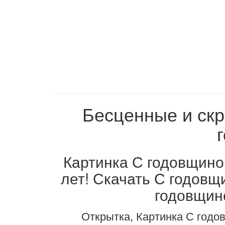
Бесценные и скр
Картинка С годовщино
лет! Скачать С годовщ
годовщино
Открытка, Картинка С годо