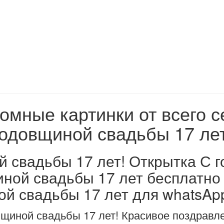
омные картинки от всего с
годовщиной свадьбы 17 лет
й свадьбы 17 лет! Открытка С 
иной свадьбы 17 лет бесплатно
й свадьбы 17 лет для whatsApp
вщиной свадьбы 17 лет! Красивое поздравл