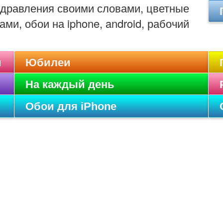
оздравления своими словами, цветные
ами, обои на iphone, android, рабочий
и
Юбилеи
На каждый день
Обои для iPhone