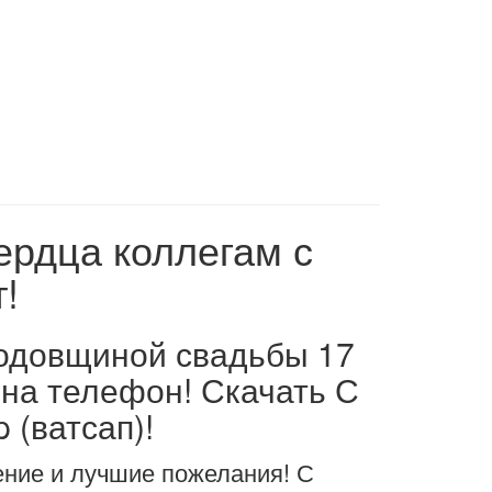
ердца коллегам с
!
годовщиной свадьбы 17
 на телефон! Скачать С
 (ватсап)!
ение и лучшие пожелания! С