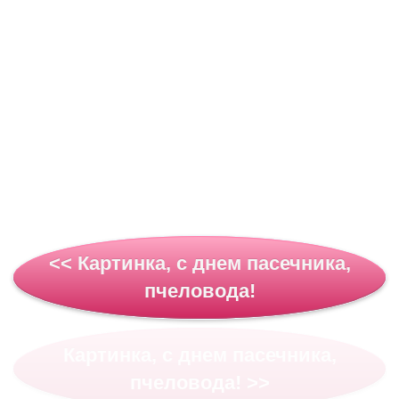
<< Картинка, с днем пасечника,
пчеловода!
Картинка, с днем пасечника,
пчеловода! >>