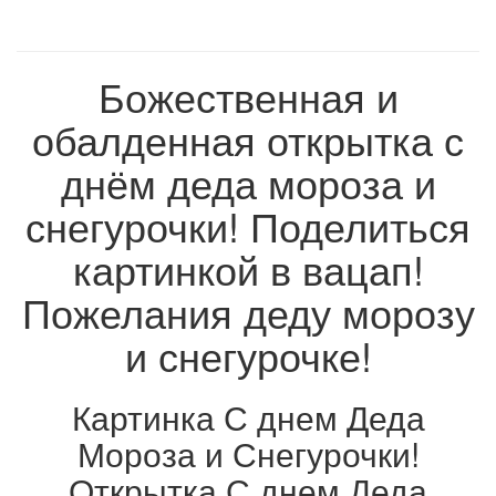
Божественная и
обалденная открытка с
днём деда мороза и
снегурочки! Поделиться
картинкой в вацап!
Пожелания деду морозу
и снегурочке!
Картинка С днем Деда
Мороза и Снегурочки!
Открытка С днем Деда