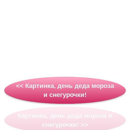
<< Картинка, день деда мороза
и снегурочки!
Картинка, день деда мороза и
снегурочки! >>