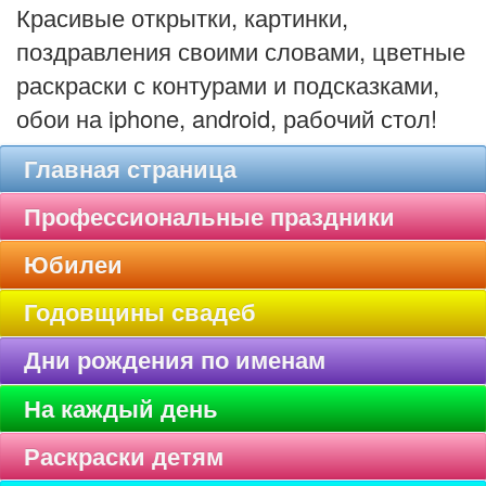
Красивые открытки, картинки,
поздравления своими словами, цветные
раскраски с контурами и подсказками,
обои на iphone, android, рабочий стол!
Главная страница
Профессиональные праздники
Юбилеи
Годовщины свадеб
Дни рождения по именам
На каждый день
Раскраски детям