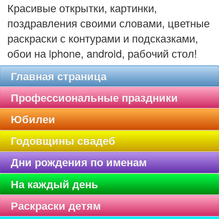
Красивые открытки, картинки,
поздравления своими словами, цветные
раскраски с контурами и подсказками,
обои на iphone, android, рабочий стол!
Главная страница
Профессиональные праздники
Юбилеи
Годовщины свадеб
Дни рождения по именам
На каждый день
Раскраски детям