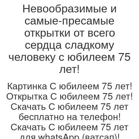
Невообразимые и
самые-пресамые
открытки от всего
сердца сладкому
человеку с юбилеем 75
лет!
Картинка С юбилеем 75 лет!
Открытка С юбилеем 75 лет!
Скачать С юбилеем 75 лет
бесплатно на телефон!
Скачать С юбилеем 75 лет
для whatsApp (ватсап)!