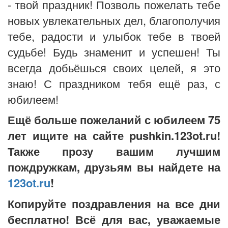
- твой праздник! Позволь пожелать тебе
новых увлекательных дел, благополучия
тебе, радости и улыбок тебе в твоей
судьбе! Будь знаменит и успешен! Ты
всегда добьёшься своих целей, я это
знаю! С праздником тебя ещё раз, с
юбилеем!
Ещё больше пожеланий с юбилеем 75
лет ищите на сайте pushkin.123ot.ru!
Также прозу вашим лучшим
пождружкам, друзьям вы найдете на
123ot.ru
!
Копируйте поздравления на все дни
бесплатно! Всё для вас, уважаемые