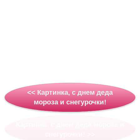
<< Картинка, с днем деда
мороза и снегурочки!
Картинка, с днем деда мороза и
снегурочки! >>