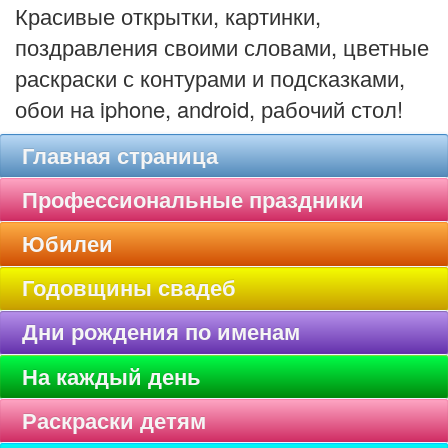
Красивые открытки, картинки,
поздравления своими словами, цветные
раскраски с контурами и подсказками,
обои на iphone, android, рабочий стол!
Главная страница
Профессиональные праздники
Юбилеи
Годовщины свадеб
Дни рождения по именам
На каждый день
Раскраски детям