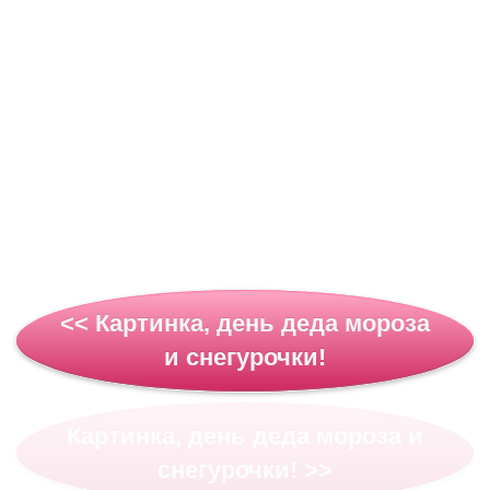
<< Картинка, день деда мороза
и снегурочки!
Картинка, день деда мороза и
снегурочки! >>