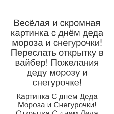
Весёлая и скромная
картинка с днём деда
мороза и снегурочки!
Переслать открытку в
вайбер! Пожелания
деду морозу и
снегурочке!
Картинка С днем Деда
Мороза и Снегурочки!
Открытка С днем Деда