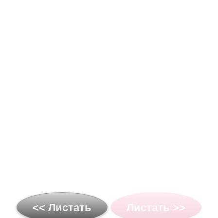
<< Листать
Листать >>