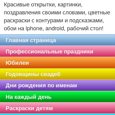
Красивые открытки, картинки,
поздравления своими словами, цветные
раскраски с контурами и подсказками,
обои на iphone, android, рабочий стол!
Главная страница
Профессиональные праздники
Юбилеи
Годовщины свадеб
Дни рождения по именам
На каждый день
Раскраски детям