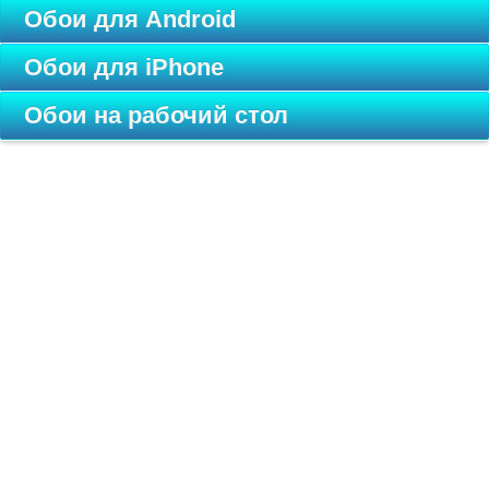
Обои для Android
Обои для iPhone
Обои на рабочий стол