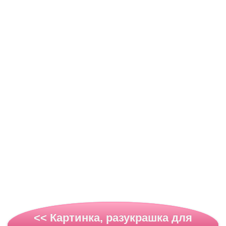
<< Картинка, разукрашка для