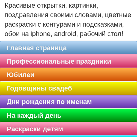
Красивые открытки, картинки,
поздравления своими словами, цветные
раскраски с контурами и подсказками,
обои на iphone, android, рабочий стол!
Главная страница
Профессиональные праздники
Юбилеи
Годовщины свадеб
Дни рождения по именам
На каждый день
Раскраски детям