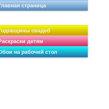
Главная страница
Годовщины свадеб
Раскраски детям
Обои на рабочий стол