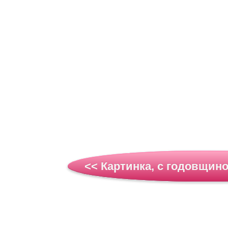
<< Картинка, с годовщино