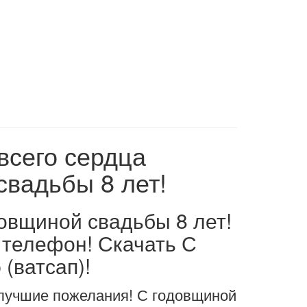
всего сердца
свадьбы 8 лет!
овщиной свадьбы 8 лет!
 телефон! Скачать С
(ватсап)!
 лучшие пожелания! С годовщиной