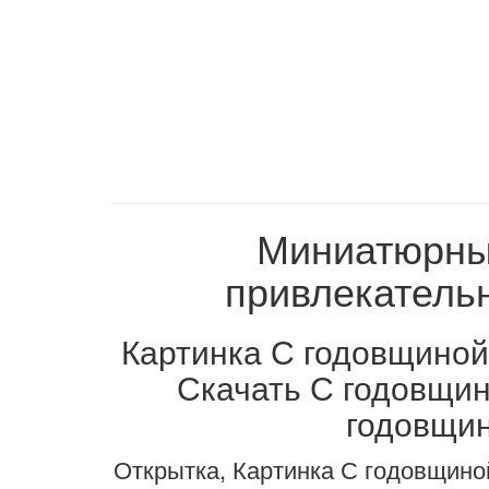
Миниатюрные
привлекательн
Картинка С годовщиной
Скачать С годовщин
годовщин
Открытка, Картинка С годовщино