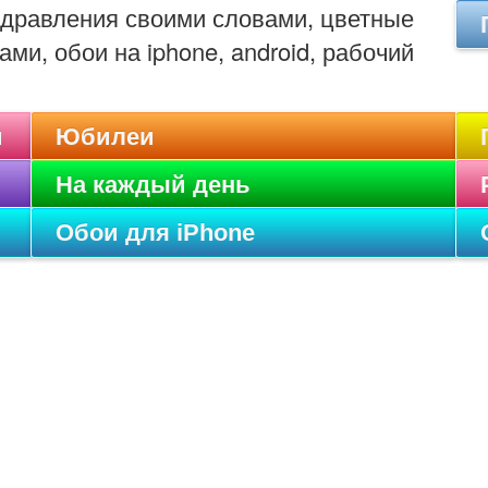
оздравления своими словами, цветные
ами, обои на iphone, android, рабочий
и
Юбилеи
На каждый день
Обои для iPhone