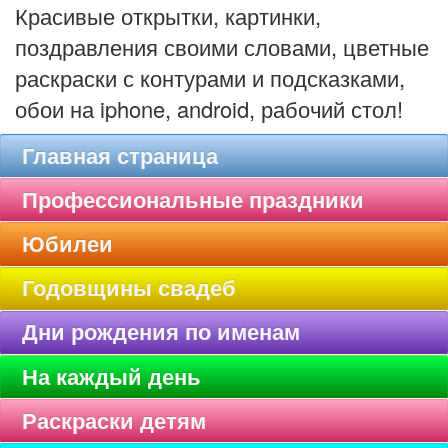
Красивые открытки, картинки,
поздравления своими словами, цветные
раскраски с контурами и подсказками,
обои на iphone, android, рабочий стол!
Главная страница
Профессиональные праздники
Юбилеи
Годовщины свадеб
Дни рождения по именам
На каждый день
Раскраски детям