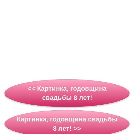
<< Картинка, годовщина
свадьбы 8 лет!
Картинка, годовщина свадьбы
8 лет! >>