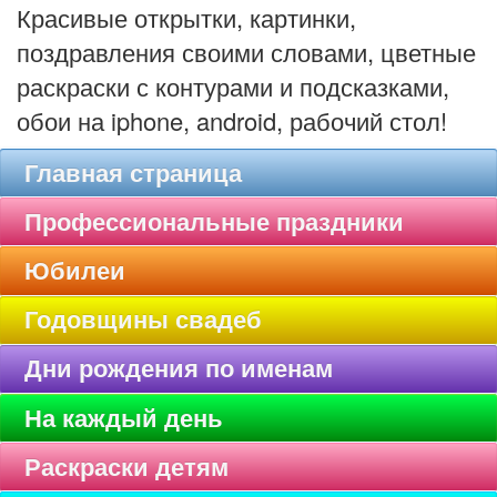
Красивые открытки, картинки,
поздравления своими словами, цветные
раскраски с контурами и подсказками,
обои на iphone, android, рабочий стол!
Главная страница
Профессиональные праздники
Юбилеи
Годовщины свадеб
Дни рождения по именам
На каждый день
Раскраски детям