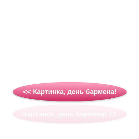
<< Картинка, день бармена!
Картинка, день бармена! >>