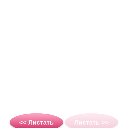
<< Листать
Листать >>