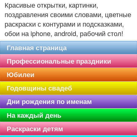
Красивые открытки, картинки,
поздравления своими словами, цветные
раскраски с контурами и подсказками,
обои на iphone, android, рабочий стол!
Главная страница
Профессиональные праздники
Юбилеи
Годовщины свадеб
Дни рождения по именам
На каждый день
Раскраски детям