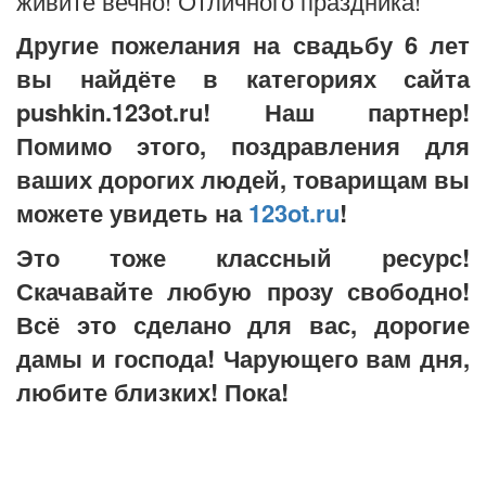
живите вечно! Отличного праздника!
Другие пожелания на свадьбу 6 лет
вы найдёте в категориях сайта
pushkin.123ot.ru! Наш партнер!
Помимо этого, поздравления для
ваших дорогих людей, товарищам вы
можете увидеть на
123ot.ru
!
Это тоже классный ресурс!
Скачавайте любую прозу свободно!
Всё это сделано для вас, дорогие
дамы и господа! Чарующего вам дня,
любите близких! Пока!