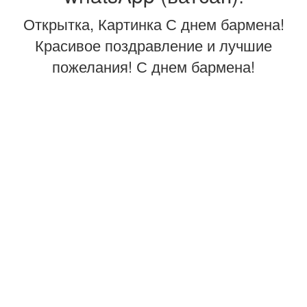
Открытка, Картинка С днем бармена!
Красивое поздравление и лучшие
пожелания! С днем бармена!