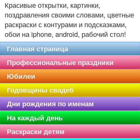
Красивые открытки, картинки,
поздравления своими словами, цветные
раскраски с контурами и подсказками,
обои на iphone, android, рабочий стол!
Главная страница
Профессиональные праздники
Юбилеи
Годовщины свадеб
Дни рождения по именам
На каждый день
Раскраски детям