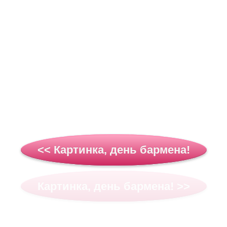
<< Картинка, день бармена!
Картинка, день бармена! >>