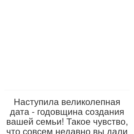
Наступила великолепная
дата - годовщина создания
вашей семьи! Такое чувство,
что совсем недавно вы дали