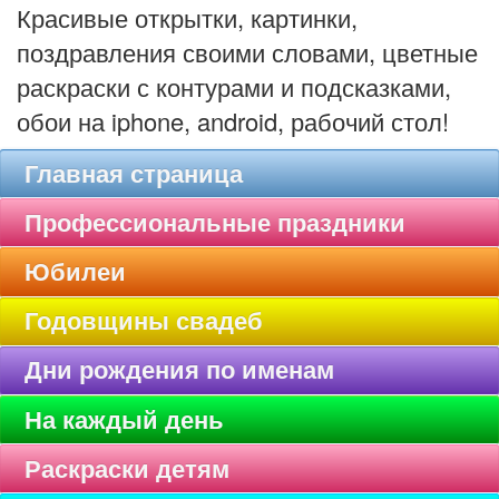
Красивые открытки, картинки,
поздравления своими словами, цветные
раскраски с контурами и подсказками,
обои на iphone, android, рабочий стол!
Главная страница
Профессиональные праздники
Юбилеи
Годовщины свадеб
Дни рождения по именам
На каждый день
Раскраски детям