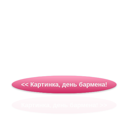
<< Картинка, день бармена!
Картинка, день бармена! >>